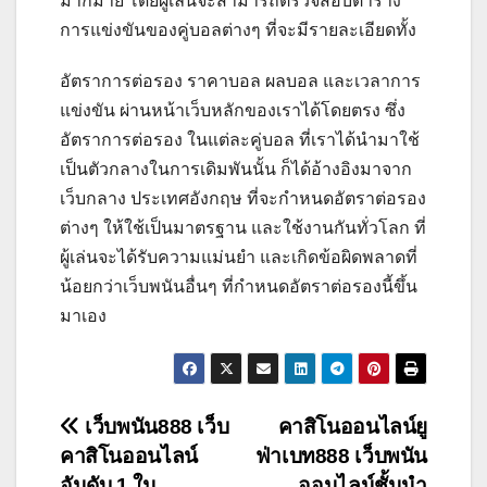
มากมาย โดยผู้เล่นจะสามารถตรวจสอบตาราง
การแข่งขันของคู่บอลต่างๆ ที่จะมีรายละเอียดทั้ง
อัตราการต่อรอง ราคาบอล ผลบอล และเวลาการ
แข่งขัน ผ่านหน้าเว็บหลักของเราได้โดยตรง ซึ่ง
อัตราการต่อรอง ในแต่ละคู่บอล ที่เราได้นำมาใช้
เป็นตัวกลางในการเดิมพันนั้น ก็ได้อ้างอิงมาจาก
เว็บกลาง ประเทศอังกฤษ ที่จะกำหนดอัตราต่อรอง
ต่างๆ ให้ใช้เป็นมาตรฐาน และใช้งานกันทั่วโลก ที่
ผู้เล่นจะได้รับความแม่นยำ และเกิดข้อผิดพลาดที่
น้อยกว่าเว็บพนันอื่นๆ ที่กำหนดอัตราต่อรองนี้ขึ้น
มาเอง
แนะแนว
เว็บพนัน888 เว็บ
คาสิโนออนไลน์ยู
คาสิโนออนไลน์
ฟ่าเบท888 เว็บพนัน
เรื่อง
อันดับ 1 ใน
ออนไลน์ชั้นนำ