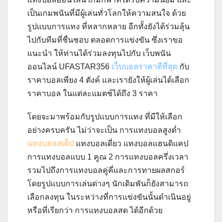
เป็นเกมพนันที่มีผู้เล่นทั่วโลกให้ความสนใจ ด้วย
รูปแบบการแทง ที่หลากหลาย อีกทั้งยังได้ร่วมลุ้น
ไปกับทีมที่ชื่นชอบ ตลอดการแข่งขัน ซึ่งเราขอ
แนะนำ ให้ท่านได้ร่วมลงทุนไปกับ เว็บพนัน
ออนไลน์ UFASTAR356
เว็บบอลราคาดีที่สุด
กับ
ราคาบอลเพียง 4 ตังค์ และเรายังให้ผู้เล่นได้เลือก
ราคาบอล ในแต่ละแมตช์ได้ถึง 3 ราคา
โดยจะมาพร้อมกับรูปแบบการแทง ที่มีให้เลือก
อย่างครบครัน ไม่ว่าจะเป็น การแทงบอลสูงต่ำ
แทงบอลสเต็ป
แทงบอลเดี่ยว แทงบอลแฮนดิแคป
การแทงบอลแบบ 1 คูณ 2 การแทงบอลครึ่งเวลา
รวมไปถึงการแทงบอลคู่คี่และการทายผลสกอร์
โดยรูปแบบการเล่นต่างๆ นักเดิมพันก็ยังสามารถ
เลือกลงทุน ในระหว่างที่การแข่งขันนั้นดำเนินอยู่
หรือที่เรียกว่า การแทงบอลสด ได้อีกด้วย