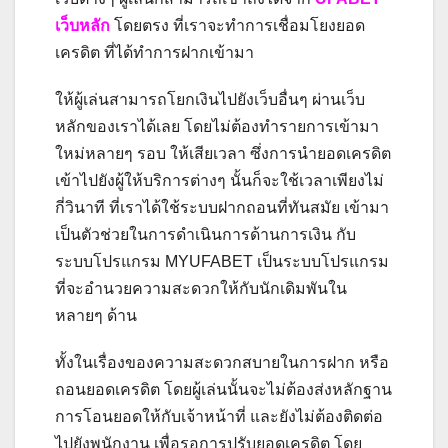
เว็บหลัก
โดยตรง ที่เราจะทำการเชื่อมโยงยอด
เครดิต ที่ได้ทำการฝากเข้ามา
ให้ผู้เล่นสามารถโยกเงินไปยังเว็บอื่นๆ ผ่านเว็บ
หลักของเราได้เลย โดยไม่ต้องทำรายการเข้ามา
ใหม่หลายๆ รอบ ให้เสียเวลา ซึ่งการนำยอดเครดิต
เข้าไปยังผู้ให้บริการต่างๆ นั้นก็จะใช้เวลาเพียงไม่
กี่วินาที ที่เราได้ใช้ระบบฝากถอนที่ทันสมัย เข้ามา
เป็นตัวช่วยในการดำเนินการด้านการเงิน กับ
ระบบโปรแกรม MYUFABET เป็นระบบโปรแกรม
ที่จะอำนวยความสะดวกให้กับนักเดิมพันใน
หลายๆ ด้าน
ทั้งในเรื่องของความสะดวกสบายในการฝาก หรือ
ถอนยอดเครดิต โดยผู้เล่นนั้นจะไม่ต้องส่งหลักฐาน
การโอนยอดให้กับเจ้าหน้าที่ และยังไม่ต้องติดต่อ
ไปยังพนักงาน เพื่อรอการปรับยอดเครดิต โดย