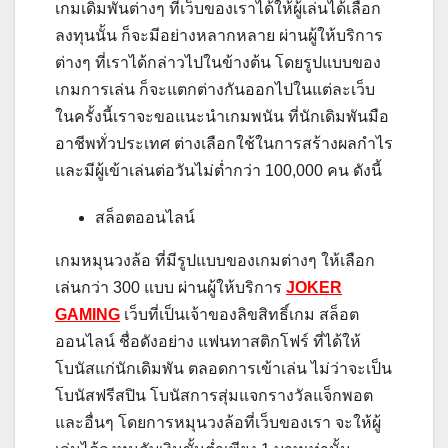
เกมเดิมพันต่างๆ ที่เว็บของเราได้ให้ผู้เล่นได้เลือก
ลงทุนนั้น ก็จะมีอย่างหลากหลาย ผ่านผู้ให้บริการ
ต่างๆ ที่เราได้กล่าวไปในข้างต้น โดยรูปแบบของ
เกมการเล่น ก็จะแตกต่างกันออกไปในแต่ละเว็บ
ในครั้งนี้เราจะขอแนะนำเกมพนัน ที่นักเดิมพันมือ
อาชีพทั่วประเทศ ต่างเลือกใช้ในการสร้างผลกำไร
และมีผู้เข้าเล่นต่อวันไม่ต่ำกว่า 100,000 คน ดังนี้
สล็อตออนไลน์
เกมหมุนวงล้อ ที่มีรูปแบบของเกมต่างๆ ให้เลือก
เล่นกว่า 300 แบบ ผ่านผู้ให้บริการ
JOKER
GAMING
เว็บที่เป็นเจ้าของลิขสิทธิ์เกม สล็อต
ออนไลน์ ชื่อดังอย่าง แฟนทาสติกโฟร์ ที่ได้ให้
โบนัสแก่นักเดิมพัน ตลอดการเข้าเล่น ไม่ว่าจะเป็น
โบนัสฟรีสปิน โบนัสการสุ่มแจกรางวัลแจ็กพอต
และอื่นๆ โดยการหมุนวงล้อที่เว็บของเรา จะให้ผู้