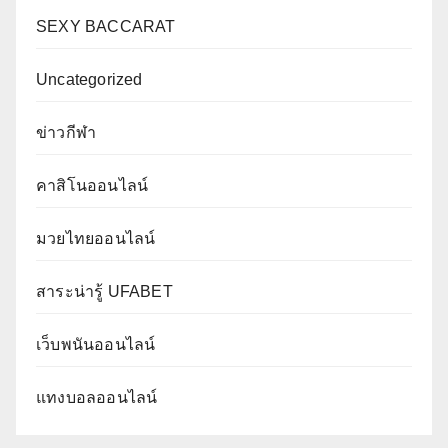
SEXY BACCARAT
Uncategorized
ข่าวกีฬา
คาสิโนออนไลน์
มวยไทยออนไลน์
สาระน่ารู้ UFABET
เว็บพนันออนไลน์
แทงบอลออนไลน์