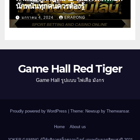
นักพนันทุกคนควรต้องรู้
มกราคม 4, 2024
ERAPONG
Game Hall Red Tiger
Game Hall รูปแบบ ไพ่เสือ มังกร
Proudly powered by WordPress
|
Theme: Newsup by
Themeansar
.
Home
About us
JOKER GAMING ผู้ให้บริการสล็อตออนไลน์ เกมพนันยอดฮิตแห่งปี 2021