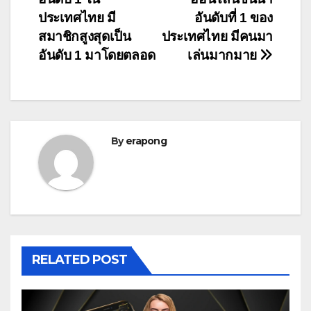
ประเทศไทย มี
อันดับที่ 1 ของ
สมาชิกสูงสุดเป็น
ประเทศไทย มีคนมา
อันดับ 1 มาโดยตลอด
เล่นมากมาย
By
erapong
RELATED POST