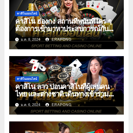
คาสิโนออนไลน์
คาสิโน ฮ่องกง สถานที่พนันที่ใคร ๆ
ต้องการเข้ามาหาประสบการณ์กับ
บ่อนพนันที่ดีที่สุด
ม.ค. 8, 2024
ERAPONG
คาสิโนออนไลน์
คาสิโน ลาว บ่อนคาสิโนที่ผู้เล่นคน
ไทย และต่างชาติ เดินทางเข้าร่วม
หาความท้าทายกับคาสิโนแห่งนี้
ม.ค. 6, 2024
ERAPONG