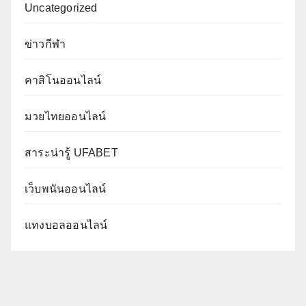
Uncategorized
ข่าวกีฬา
คาสิโนออนไลน์
มวยไทยออนไลน์
สาระน่ารู้ UFABET
เว็บพนันออนไลน์
แทงบอลออนไลน์