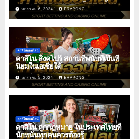
หาความท้าทายกับคาสิโนแห่งนี้
มกราคม 6, 2024
ERAPONG
คาสิโนออนไลน์
คาสิโน สิงคโปร์ สถานที่พนันที่เป็นที่
นิยมในเอเชียใต้
มกราคม 5, 2024
ERAPONG
คาสิโนออนไลน์
คาสิโน ถูกกฎหมาย ในประเทศไทยที่
นักพนันทุกคนควรต้องรู้