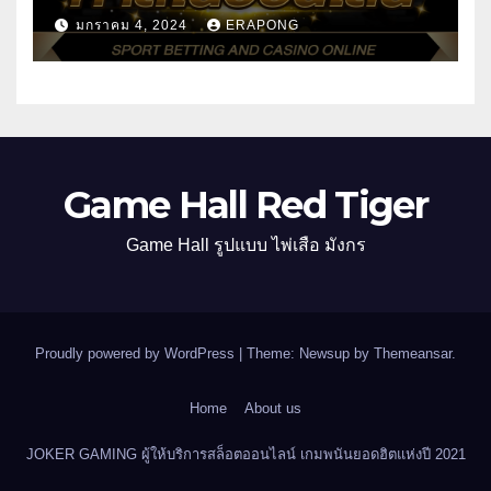
มกราคม 4, 2024
ERAPONG
Game Hall Red Tiger
Game Hall รูปแบบ ไพ่เสือ มังกร
Proudly powered by WordPress
|
Theme: Newsup by
Themeansar
.
Home
About us
JOKER GAMING ผู้ให้บริการสล็อตออนไลน์ เกมพนันยอดฮิตแห่งปี 2021