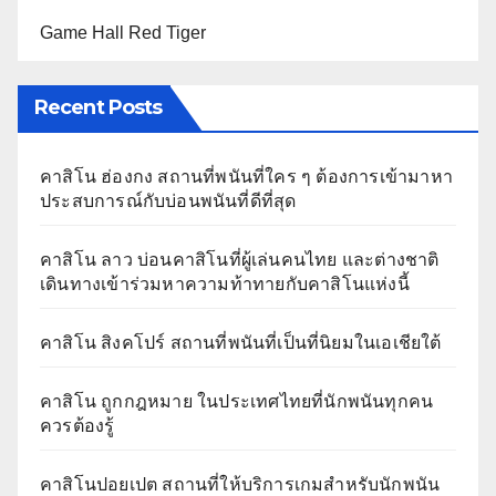
Game Hall Red Tiger
Recent Posts
คาสิโน ฮ่องกง สถานที่พนันที่ใคร ๆ ต้องการเข้ามาหา
ประสบการณ์กับบ่อนพนันที่ดีที่สุด
คาสิโน ลาว บ่อนคาสิโนที่ผู้เล่นคนไทย และต่างชาติ
เดินทางเข้าร่วมหาความท้าทายกับคาสิโนแห่งนี้
คาสิโน สิงคโปร์ สถานที่พนันที่เป็นที่นิยมในเอเชียใต้
คาสิโน ถูกกฎหมาย ในประเทศไทยที่นักพนันทุกคน
ควรต้องรู้
คาสิโนปอยเปต สถานที่ให้บริการเกมสำหรับนักพนัน