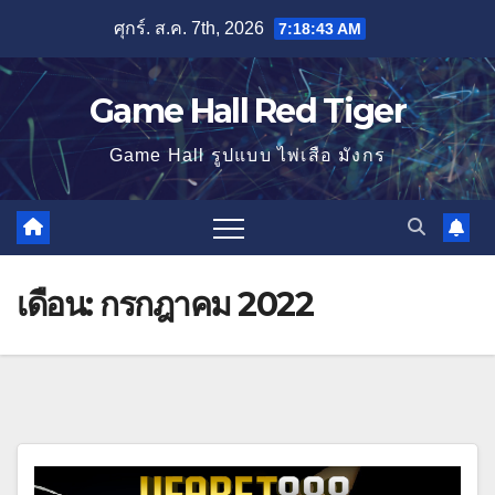
Skip
ศุกร์. ส.ค. 7th, 2026
7:18:43 AM
to
content
Game Hall Red Tiger
Game Hall รูปแบบ ไพ่เสือ มังกร
เดือน:
กรกฎาคม 2022