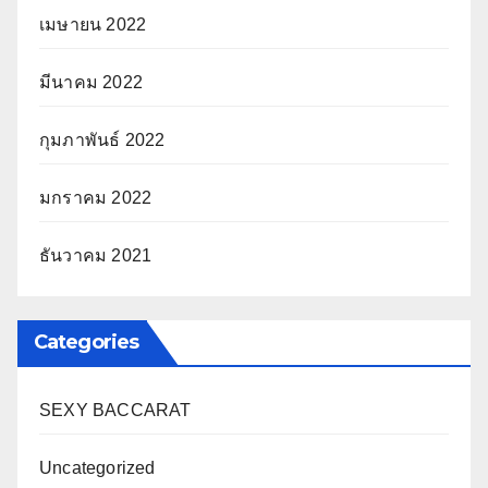
เมษายน 2022
มีนาคม 2022
กุมภาพันธ์ 2022
มกราคม 2022
ธันวาคม 2021
Categories
SEXY BACCARAT
Uncategorized