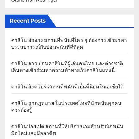
Recent Posts
คาสิโน ฮ่องกง สถานที่พนันที่ใคร ๆ ต้องการเข้ามาหา
ประสบการณ์กับบ่อนพนันที่ดีที่สุด
คาสิโน ลาว บ่อนคาสิโนที่ผู้เล่นคนไทย และต่างชาติ
เดินทางเข้าร่วมหาความท้าทายกับคาสิโนแห่งนี้
คาสิโน สิงคโปร์ สถานที่พนันที่เป็นที่นิยมในเอเชียใต้
คาสิโน ถูกกฎหมาย ในประเทศไทยที่นักพนันทุกคน
ควรต้องรู้
คาสิโนปอยเปต สถานที่ให้บริการเกมสำหรับนักพนัน
มือใหม่และมืออาชีพ