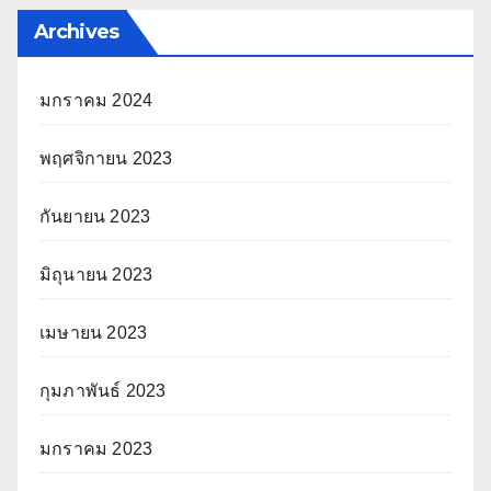
Archives
มกราคม 2024
พฤศจิกายน 2023
กันยายน 2023
มิถุนายน 2023
เมษายน 2023
กุมภาพันธ์ 2023
มกราคม 2023