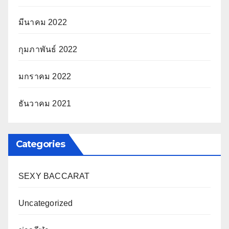
มีนาคม 2022
กุมภาพันธ์ 2022
มกราคม 2022
ธันวาคม 2021
Categories
SEXY BACCARAT
Uncategorized