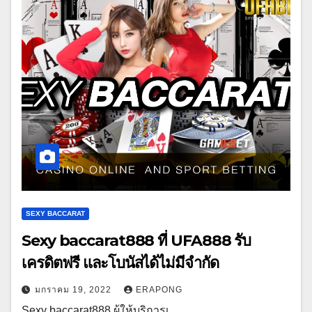
SEXY BACCARAT
Sexy baccarat888 ที่ UFA888 รับ
เครดิตฟรี และโบนัสได้ไม่มีจำกัด
มกราคม 19, 2022
ERAPONG
Sexy baccarat888 ผู้ให้บริการเ…