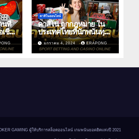
คาสิโนออนไลน์
นที่
คาสิโน ถูกกฎหมาย ใน
อเชีย
ประเทศไทยที่นักพนันทุก
คนควรต้องรู้
PONG
มกราคม 4, 2024
ERAPONG
OKER GAMING ผู้ให้บริการสล็อตออนไลน์ เกมพนันยอดฮิตแห่งปี 2021