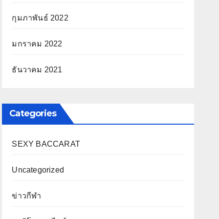
กุมภาพันธ์ 2022
มกราคม 2022
ธันวาคม 2021
Categories
SEXY BACCARAT
Uncategorized
ข่าวกีฬา