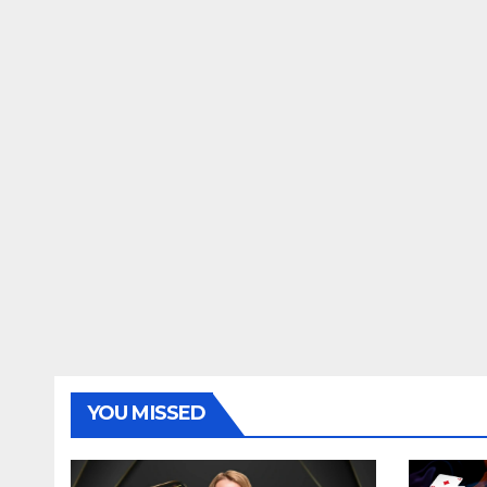
YOU MISSED