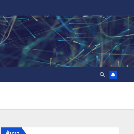
ค้นหา