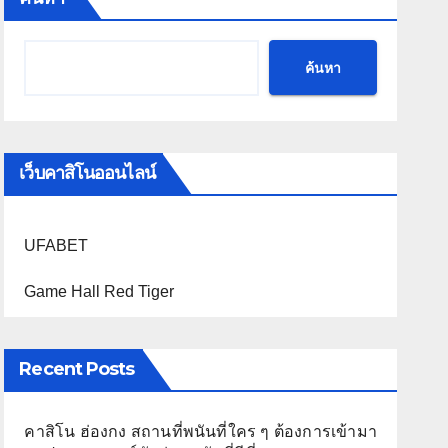
ค้นหา
เว็บคาสิโนออนไลน์
UFABET
Game Hall Red Tiger
Recent Posts
คาสิโน ฮ่องกง สถานที่พนันที่ใคร ๆ ต้องการเข้ามา