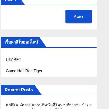
ค้นหา
เว็บคาสิโนออนไลน์
UFABET
Game Hall Red Tiger
Recent Posts
คาสิโน ฮ่องกง สถานที่พนันที่ใคร ๆ ต้องการเข้ามา