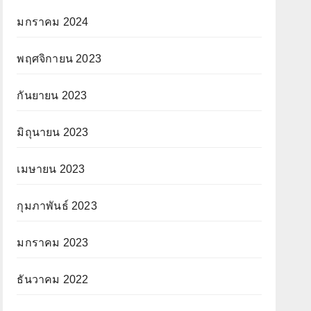
มกราคม 2024
พฤศจิกายน 2023
กันยายน 2023
มิถุนายน 2023
เมษายน 2023
กุมภาพันธ์ 2023
มกราคม 2023
ธันวาคม 2022