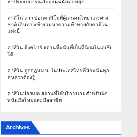
หาประสบการณ์กับบ่อนพนันที่ดีที่สุด
คาสิโน ลาว บ่อนคาสิโนที่ผู้เล่นคนไทย และต่าง
ชาติ เดินทางเข้าร่วมหาความท้าทายกับคาสิโน
แห่งนี้
คาสิโน สิงคโปร์ สถานที่พนันที่เป็นที่นิยมในเอเชีย
ใต้
คาสิโน ถูกกฎหมาย ในประเทศไทยที่นักพนันทุก
คนควรต้องรู้
คาสิโนปอยเปต สถานที่ให้บริการเกมสำหรับนัก
พนันมือใหม่และมืออาชีพ
Archives