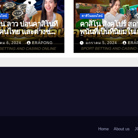
นไลน์
คาสิโนออนไลน์
น ลาว บ่อนคาสิโนที่
คาสิโน สิงคโปร์ สถา
่นคนไทย และต่างชาติ
พนันที่เป็นที่นิยมในเ
ทางเข้าร่วมหาความ
ใต้
คม 6, 2024
ERAPONG
มกราคม 5, 2024
ERA
ยกับคาสิโนแห่งนี้
Home
About us
J